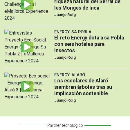
riqueza natural del Serral de
les Monges de Inca
Juanjo Roig
ENERGY. SA POBLA
El reto Energy dota a sa Pobla
con seis hoteles para
insectos
Juanjo Roig
ENERGY. ALARÓ
Los escolares de Alaró
siembran árboles tras su
implicación sostenible
Juanjo Roig