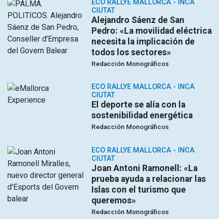
ECO RALLYE MALLORCA - INCA
CIUTAT
Alejandro Sáenz de San
Pedro: «La movilidad eléctrica
necesita la implicación de
todos los sectores»
Redacción Monográficos
ECO RALLYE MALLORCA - INCA
CIUTAT
El deporte se alía con la
sostenibilidad energética
Redacción Monográficos
ECO RALLYE MALLORCA - INCA
CIUTAT
Joan Antoni Ramonell: «La
prueba ayuda a relacionar las
Islas con el turismo que
queremos»
Redacción Monográficos