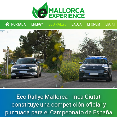
PORTADA
ENERGY
ECO RALLYE
EAULA
EFORUM
EBOAT
Eco Rallye Mallorca - Inca Ciutat
constituye una competición oficial y
puntuada para el Campeonato de España