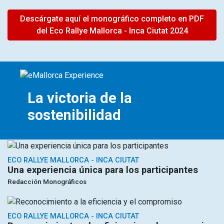
Descárgate aquí el monográfico completo en PDF
del Eco Rallye Mallorca - Inca Ciutat 2024
La victoria de la
sostenibilidad
ECO RALLYE MALLORCA - INCA CIUTAT
Una experiencia única para los participantes
Redacción Monográficos
ECO RALLYE MALLORCA - INCA CIUTAT