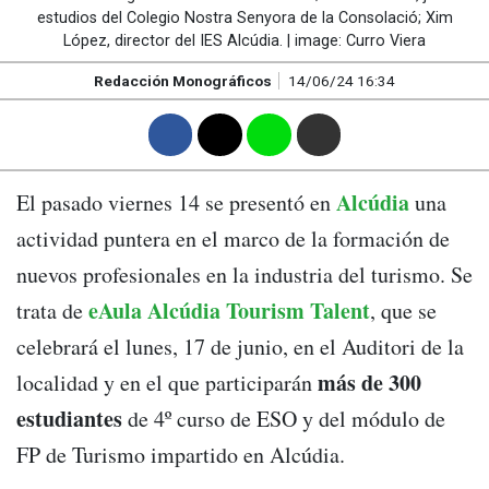
estudios del Colegio Nostra Senyora de la Consolació; Xim
López, director del IES Alcúdia. | image: Curro Viera
Redacción Monográficos
14/06/24 16:34
F
T
W
M
Alcúdia
El pasado viernes 14 se presentó en
una
actividad puntera en el marco de la formación de
nuevos profesionales en la industria del turismo. Se
eAula Alcúdia Tourism Talent
trata de
, que se
celebrará el lunes, 17 de junio, en el Auditori de la
más de 300
localidad y en el que participarán
estudiantes
de 4º curso de ESO y del módulo de
FP de Turismo impartido en Alcúdia.