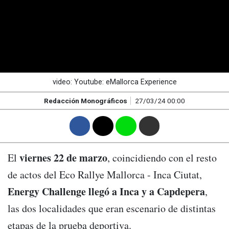
video: Youtube: eMallorca Experience
Redacción Monográficos
27/03/24 00:00
F
T
W
M
viernes 22 de marzo
El
, coincidiendo con el resto
de actos del Eco Rallye Mallorca - Inca Ciutat,
Energy Challenge llegó a Inca y a Capdepera
,
las dos localidades que eran escenario de distintas
etapas de la prueba deportiva.