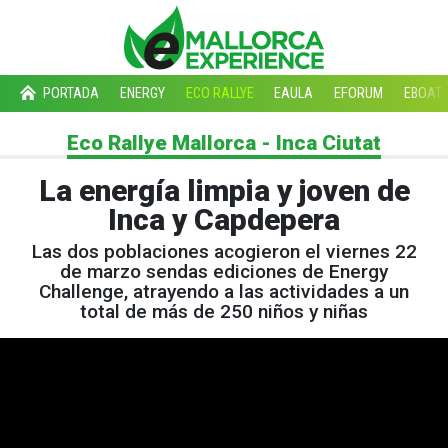
PORTADA
ENERGY
ECO RALLYE
EAULA
EFORUM
EBOAT
Eco Rallye Mallorca - Inca Ciutat
La energía limpia y joven de
Inca y Capdepera
Las dos poblaciones acogieron el viernes 22
de marzo sendas ediciones de Energy
Challenge, atrayendo a las actividades a un
total de más de 250 niños y niñas