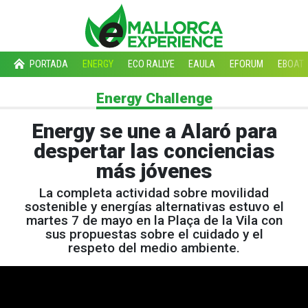
PORTADA
ENERGY
ECO RALLYE
EAULA
EFORUM
EBOAT
Energy Challenge
Energy se une a Alaró para
despertar las conciencias
más jóvenes
La completa actividad sobre movilidad
sostenible y energías alternativas estuvo el
martes 7 de mayo en la Plaça de la Vila con
sus propuestas sobre el cuidado y el
respeto del medio ambiente.