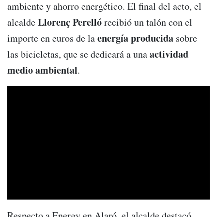
ambiente y ahorro energético. El final del acto, el
Llorenç
Perelló
alcalde
recibió un talón con el
energía producida
importe en euros de la
sobre
actividad
las bicicletas, que se dedicará a una
medio ambiental
.
Respecto a Energy en Alaró, el alcalde destacó