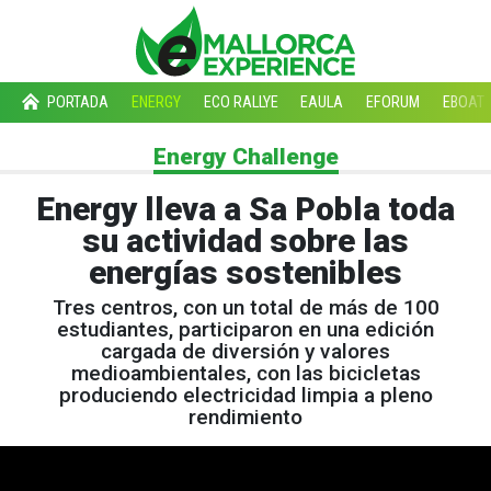
PORTADA
ENERGY
ECO RALLYE
EAULA
EFORUM
EBOAT
Energy Challenge
Energy lleva a Sa Pobla toda
su actividad sobre las
energías sostenibles
Tres centros, con un total de más de 100
estudiantes, participaron en una edición
cargada de diversión y valores
medioambientales, con las bicicletas
produciendo electricidad limpia a pleno
rendimiento