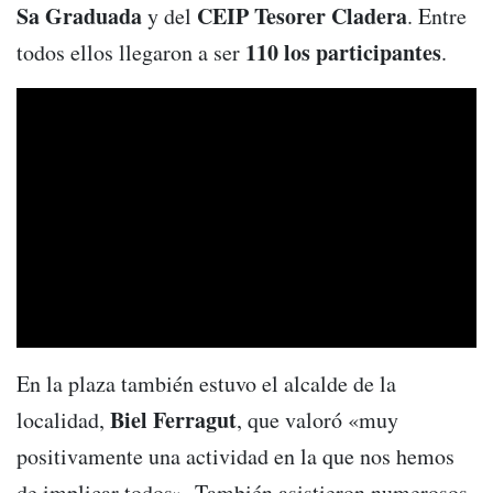
Sa Graduada
CEIP Tesorer Cladera
y del
. Entre
110 los participantes
todos ellos llegaron a ser
.
En la plaza también estuvo el alcalde de la
Biel Ferragut
localidad,
, que valoró «muy
positivamente una actividad en la que nos hemos
de implicar todos». También asistieron numerosos