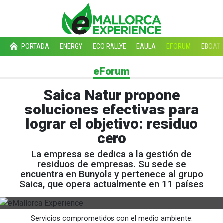
PORTADA
ENERGY
ECO RALLYE
EAULA
EFORUM
EBOAT
eForum
Saica Natur propone
soluciones efectivas para
lograr el objetivo: residuo
cero
La empresa se dedica a la gestión de
residuos de empresas. Su sede se
encuentra en Bunyola y pertenece al grupo
Saica, que opera actualmente en 11 países
Servicios comprometidos con el medio ambiente.