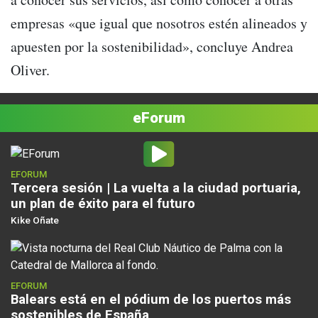
empresas «que igual que nosotros estén alineados y
apuesten por la sostenibilidad», concluye Andrea
Oliver.
eForum
EFORUM
Tercera sesión | La vuelta a la ciudad portuaria,
un plan de éxito para el futuro
Kike Oñate
EFORUM
Balears está en el pódium de los puertos más
sostenibles de España