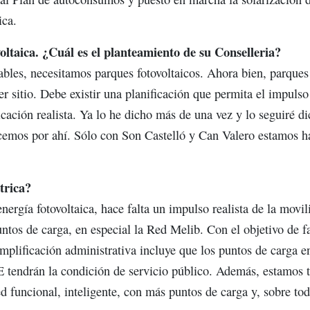
ica.
ltaica. ¿Cuál es el planteamiento de su Conselleria?
bles, necesitamos parques fotovoltaicos. Ahora bien, parque
r sitio. Debe existir una planificación que permita el impulso 
icación realista. Ya lo he dicho más de una vez y lo seguiré 
ecemos por ahí. Sólo con Son Castelló y Can Valero estamos 
trica?
nergía fotovoltaica, hace falta un impulso realista de la movi
untos de carga, en especial la Red Melib. Con el objetivo de fa
simplificación administrativa incluye que los puntos de carga 
 tendrán la condición de servicio público. Además, estamos t
d funcional, inteligente, con más puntos de carga y, sobre tod