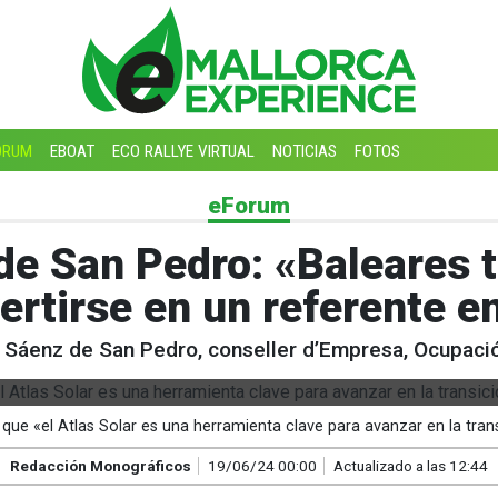
ORUM
EBOAT
ECO RALLYE VIRTUAL
NOTICIAS
FOTOS
eForum
de San Pedro: «Baleares t
ertirse en un referente e
 Sáenz de San Pedro, conseller d’Empresa, Ocupació
ue «el Atlas Solar es una herramienta clave para avanzar en la tra
Redacción Monográficos
19/06/24 00:00
Actualizado a las 12:44