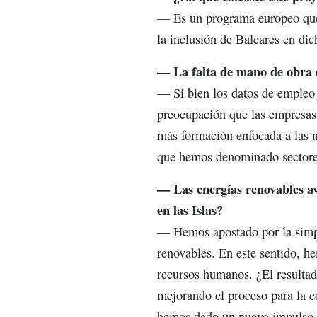
— Es un programa europeo que t
la inclusión de Baleares en di
— La falta de mano de obra e
— Si bien los datos de empleo
preocupación que las empresas n
más formación enfocada a las n
que hemos denominado sectores 
— Las energías renovables a
en las Islas?
— Hemos apostado por la simpli
renovables. En este sentido, h
recursos humanos. ¿El resultad
mejorando el proceso para la c
hemos dado un nuevo impulso al