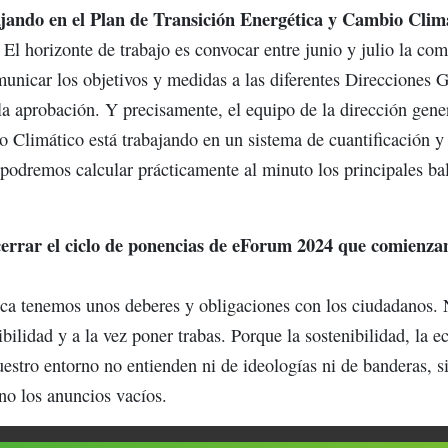
jando en el Plan de Transición Energética y Cambio Clim
l horizonte de trabajo es convocar entre junio y julio la com
municar los objetivos y medidas a las diferentes Direcciones
a la aprobación. Y precisamente, el equipo de la dirección gen
o Climático está trabajando en un sistema de cuantificación 
podremos calcular prácticamente al minuto los principales bal
errar el ciclo de ponencias de eForum 2024 que comienza
a tenemos unos deberes y obligaciones con los ciudadanos. 
ilidad y a la vez poner trabas. Porque la sostenibilidad, la e
uestro entorno no entienden ni de ideologías ni de banderas, s
no los anuncios vacíos.