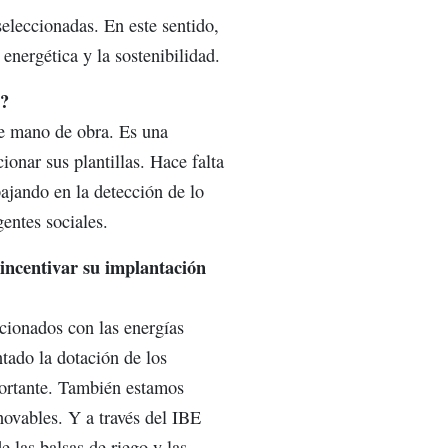
eleccionadas. En este sentido,
energética y la sostenibilidad.
o?
e mano de obra. Es una
onar sus plantillas. Hace falta
ajando en la detección de lo
entes sociales.
incentivar su implantación
cionados con las energías
tado la dotación de los
portante. También estamos
novables. Y a través del IBE
las balsas de riego y las