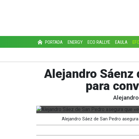
PORTADA
ENERGY
ECO RALLYE
EAULA
EF
Alejandro Sáenz 
para conv
Alejandro
Alejandro Sáez de San Pedro asegura q