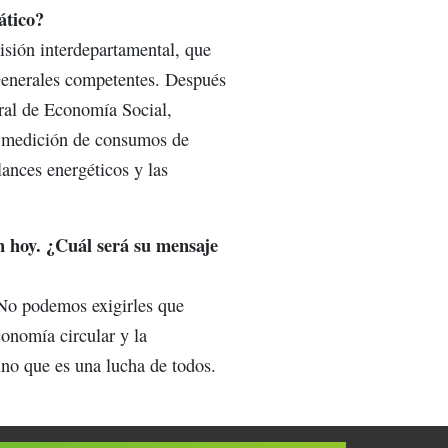
ático?
isión interdepartamental, que
 Generales competentes. Después
eral de Economía Social,
y medición de consumos de
ances energéticos y las
n hoy. ¿Cuál será su mensaje
No podemos exigirles que
conomía circular y la
ino que es una lucha de todos.