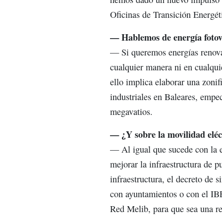
Oficinas de Transición Energét
— Hablemos de energía fotovo
— Si queremos energías renova
cualquier manera ni en cualquie
ello implica elaborar una zonif
industriales en Baleares, emp
megavatios.
— ¿Y sobre la movilidad eléc
— Al igual que sucede con la e
mejorar la infraestructura de p
infraestructura, el decreto de 
con ayuntamientos o con el IBE
Red Melib, para que sea una re