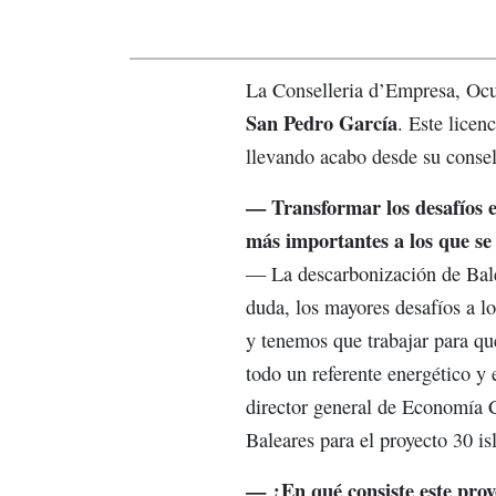
La Conselleria d’Empresa, Ocup
San Pedro García
. Este licen
llevando acabo desde su consel
— Transformar los desafíos e
más importantes a los que se
— La descarbonización de Balear
duda, los mayores desafíos a 
y tenemos que trabajar para que
todo un referente energético y 
director general de Economía C
Baleares para el proyecto 30 is
— ¿En qué consiste este proy