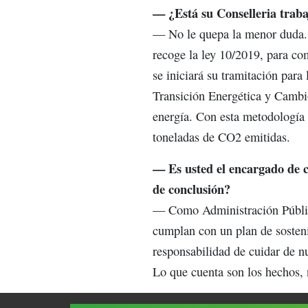
— ¿Está su Conselleria traba
— No le quepa la menor duda. E
recoge la ley 10/2019, para co
se iniciará su tramitación par
Transición Energética y Cambi
energía. Con esta metodología 
toneladas de CO2 emitidas.
— Es usted el encargado de c
de conclusión?
— Como Administración Públic
cumplan con un plan de sostenib
responsabilidad de cuidar de n
Lo que cuenta son los hechos, 