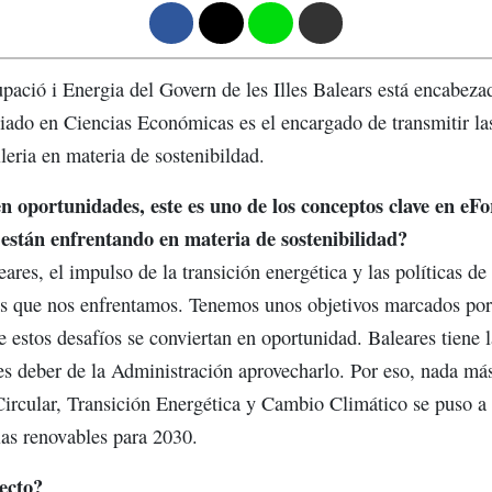
F
T
W
M
ació i Energia del Govern de les Illes Balears está encabez
ciado en Ciencias Económicas es el encargado de transmitir las
leria en materia de sostenibildad.
n oportunidades, este es uno de los conceptos clave en eFo
 están enfrentando en materia de sostenibilidad?
es, el impulso de la transición energética y las políticas de
los que nos enfrentamos. Tenemos unos objetivos marcados po
 estos desafíos se conviertan en oportunidad. Baleares tiene 
es deber de la Administración aprovecharlo. Por eso, nada más 
ircular, Transición Energética y Cambio Climático se puso a t
las renovables para 2030.
ecto?