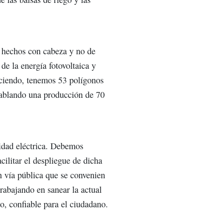
s hechos con cabeza y no de
de la energía fotovoltaica y
diciendo, tenemos 53 polígonos
hablando una producción de 70
lidad eléctrica. Debemos
cilitar el despliegue de dicha
en vía pública que se convenien
rabajando en sanear la actual
o, confiable para el ciudadano.