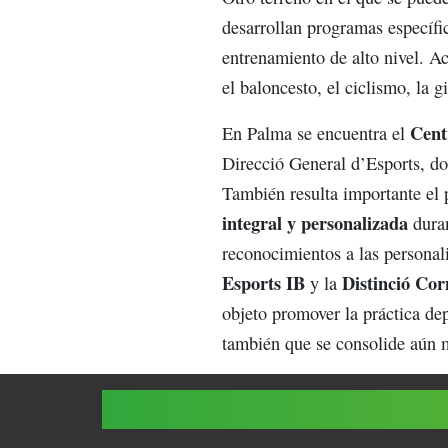
desarrollan programas específi
entrenamiento de alto nivel. Ac
el baloncesto, el ciclismo, la g
Centr
En Palma se encuentra el
Direcció General d’Esports, do
También resulta importante el
integral y personalizada
duran
reconocimientos a las personal
Esports IB
Distinció Cor
y la
objeto promover la práctica dep
también que se consolide aún m