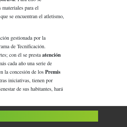
 materiales para el
 que se encuentran el atletismo,
ación gestionada por la
rama de Tecnificación.
atención
es; con él se presta
más cada año una serie de
Premis
en la concesión de los
ras iniciativas, tienen por
ienestar de sus habitantes, hará