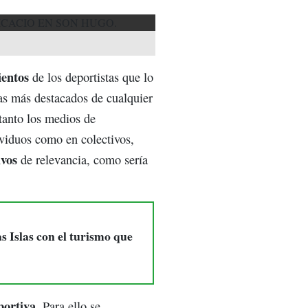
ientos
de los deportistas que lo
tas más destacados de cualquier
 tanto los medios de
ividuos como en colectivos,
ivos
de relevancia, como sería
 Islas con el turismo que
portiva
. Para ello se