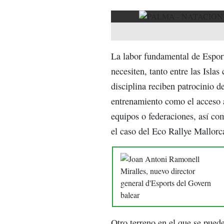
La labor fundamental de Esport
necesiten, tanto entre las Isla
disciplina reciben patrocinio d
entrenamiento como el acceso a
equipos o federaciones, así co
el caso del Eco Rallye Mallorca
Otro terreno en el que se puede