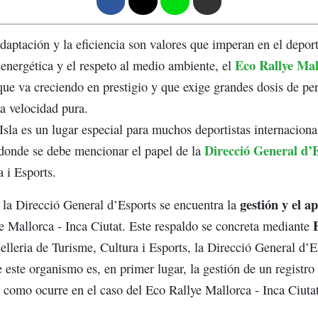
F
T
W
M
adaptación y la eficiencia son valores que imperan en el depor
Eco Rallye Mal
 energética y el respeto al medio ambiente, el
ue va creciendo en prestigio y que exige grandes dosis de per
la velocidad pura.
sla es un lugar especial para muchos deportistas internaciona
Direcció General d’
o donde se debe mencionar el papel de la
 i Esports.
gestión y el a
 la Direcció General d’Esports se encuentra la
E
e Mallorca - Inca Ciutat. Este respaldo se concreta mediante
elleria de Turisme, Cultura i Esports, la Direcció General d’E
 este organismo es, en primer lugar, la gestión de un registro
como ocurre en el caso del Eco Rallye Mallorca - Inca Ciutat, 